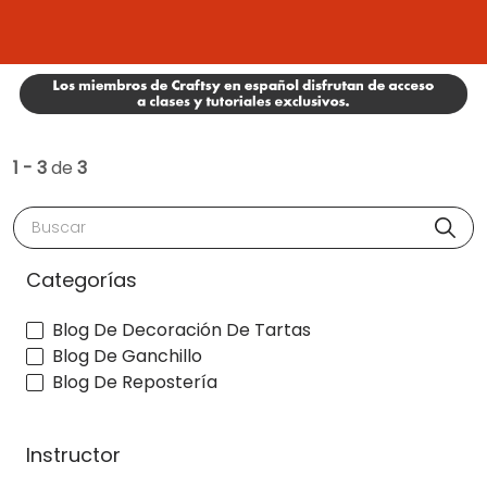
1 - 3
de
3
Buscar
Categorías
Blog De Decoración De Tartas
Blog De Ganchillo
Blog De Repostería
Instructor