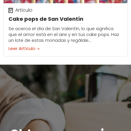
Artículo
Cake pops de San Valentín
Se acerca el día de San Valentín, lo que significa
que el amor está en el aire y en tus cake pops. Haz
un lote de estas monadas y regálale...
Leer Artículo