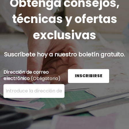
Obtenga consejos,
técnicas y ofertas
exclusivas
Suscríbete hoy a nuestro boletín gratuito.
Dirección de correo
INSCRIBIRSE
electrónico
(Obligatorio)
Ingrese su dirección de correo electrónico aquí y presi