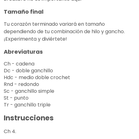
Tamaño final
Tu corazón terminado variará en tamaño
dependiendo de tu combinación de hilo y gancho.
¡Experimenta y diviértete!
Abreviaturas
Ch - cadena
Dc - doble ganchillo
Hdc - medio doble crochet
Rnd - redondo
Sc - ganchillo simple
St - punto
Tr - ganchillo triple
Instrucciones
Ch 4.