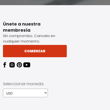
Footer
Únete a nuestra
membresía
Sin compromiso. Cancela en
cualquier momento.
COMENZAR
Seleccionar moneda: