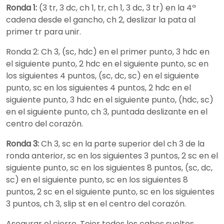
Ronda 1:
(3 tr, 3 dc, ch 1, tr, ch 1, 3 dc, 3 tr) en la 4ª
cadena desde el gancho, ch 2, deslizar la pata al
primer tr para unir.
Ronda 2: Ch 3, (sc, hdc) en el primer punto, 3 hdc en
el siguiente punto, 2 hdc en el siguiente punto, sc en
los siguientes 4 puntos, (sc, dc, sc) en el siguiente
punto, sc en los siguientes 4 puntos, 2 hdc en el
siguiente punto, 3 hdc en el siguiente punto, (hdc, sc)
en el siguiente punto, ch 3, puntada deslizante en el
centro del corazón.
Ronda 3:
Ch 3, sc en la parte superior del ch 3 de la
ronda anterior, sc en los siguientes 3 puntos, 2 sc en el
siguiente punto, sc en los siguientes 8 puntos, (sc, dc,
sc) en el siguiente punto, sc en los siguientes 8
puntos, 2 sc en el siguiente punto, sc en los siguientes
3 puntos, ch 3, slip st en el centro del corazón.
Asegurar el cierre. Tejer todos los cabos sueltos.