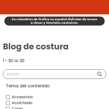
Blog de costura
1 - 20
de
20
Buscar
Tema del contenido
Accesorios
Acolchado
Coser