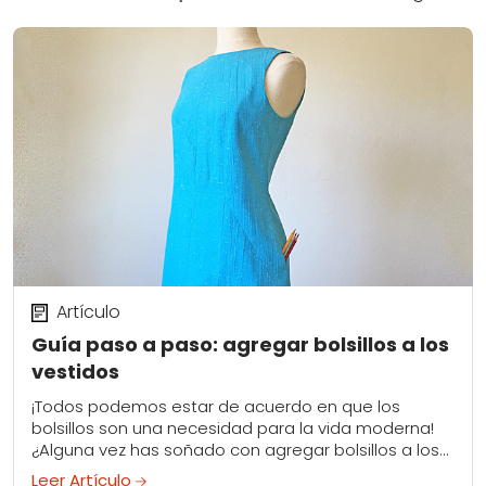
Artículo
Guía paso a paso: agregar bolsillos a los
vestidos
¡Todos podemos estar de acuerdo en que los
bolsillos son una necesidad para la vida moderna!
¿Alguna vez has soñado con agregar bolsillos a los
vestidos en tu armario? Bueno,...
Leer Artículo