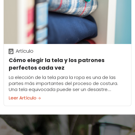
Artículo
Cómo elegir la tela y los patrones
perfectos cada vez
La elección de la tela para la ropa es una de las
partes más importantes del proceso de costura.
Una tela equivocada puede ser un desastre.
Aprenda un par de...
Leer Artículo