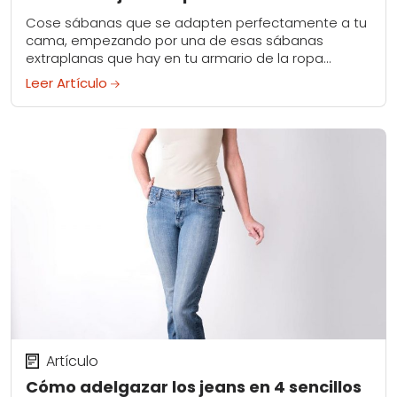
Cose sábanas que se adapten perfectamente a tu
cama, empezando por una de esas sábanas
extraplanas que hay en tu armario de la ropa
blanca. <p
Leer Artículo
Artículo
Cómo adelgazar los jeans en 4 sencillos