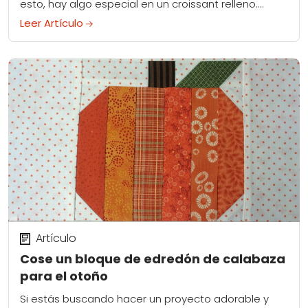
esto, hay algo especial en un croissant relleno.
Puedes agregar esa explosión extra de sabor...
Leer Artículo
Artículo
Cose un bloque de edredón de calabaza
para el otoño
Si estás buscando hacer un proyecto adorable y