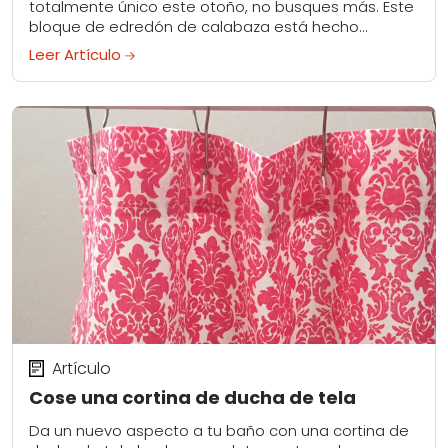
totalmente único este otoño, no busques más. Este
bloque de edredón de calabaza está hecho
completamente de tiras de 1½ "de ancho....
Leer Artículo
Artículo
Cose una cortina de ducha de tela
Da un nuevo aspecto a tu baño con una cortina de