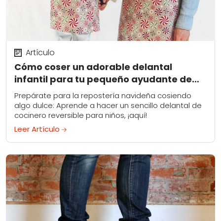
Artículo
Cómo coser un adorable delantal
infantil para tu pequeño ayudante de
cocina
Prepárate para la repostería navideña cosiendo
algo dulce: Aprende a hacer un sencillo delantal de
cocinero reversible para niños, ¡aquí!
Leer Artículo