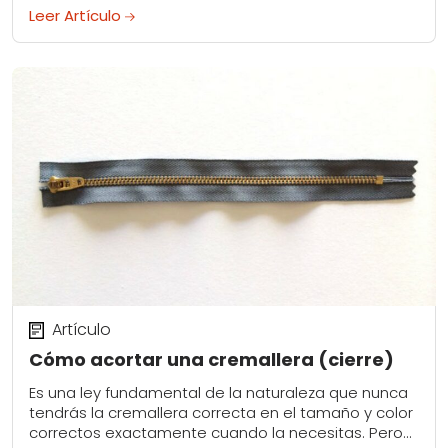
favorita para colgarla en...
Leer Artículo
Artículo
Cómo acortar una cremallera (cierre)
Es una ley fundamental de la naturaleza que nunca
tendrás la cremallera correcta en el tamaño y color
correctos exactamente cuando la necesitas. Pero