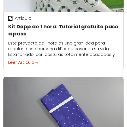
Artículo
Kit Dopp de 1 hora: Tutorial gratuito paso
a paso
Este proyecto de 1 hora es una gran idea para
regalar a esa persona difícil de coser en su vida.
Está forrado, con costuras totalmente acabadas y
asas resistentes en...
Leer Artículo