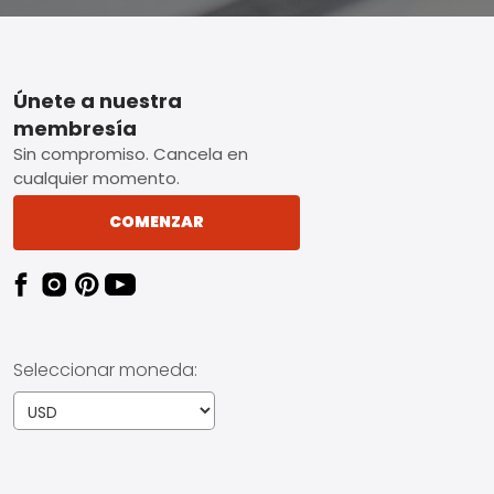
Footer
Únete a nuestra
membresía
Sin compromiso. Cancela en
cualquier momento.
COMENZAR
Seleccionar moneda: