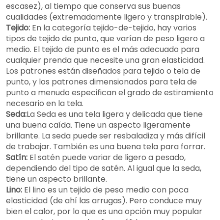
escasez), al tiempo que conserva sus buenas
cualidades (extremadamente ligero y transpirable).
Tejido:
En la categoría tejido-de-tejido, hay varios
tipos de tejido de punto, que varían de peso ligero a
medio. El tejido de punto es el más adecuado para
cualquier prenda que necesite una gran elasticidad.
Los patrones están diseñados para tejido o tela de
punto, y los patrones dimensionados para tela de
punto a menudo especifican el grado de estiramiento
necesario en la tela.
Seda:
La Seda es una tela ligera y delicada que tiene
una buena caída. Tiene un aspecto ligeramente
brillante. La seda puede ser resbaladiza y más difícil
de trabajar. También es una buena tela para forrar.
Satín:
El satén puede variar de ligero a pesado,
dependiendo del tipo de satén. Al igual que la seda,
tiene un aspecto brillante.
Lino:
El lino es un tejido de peso medio con poca
elasticidad (de ahí las arrugas). Pero conduce muy
bien el calor, por lo que es una opción muy popular