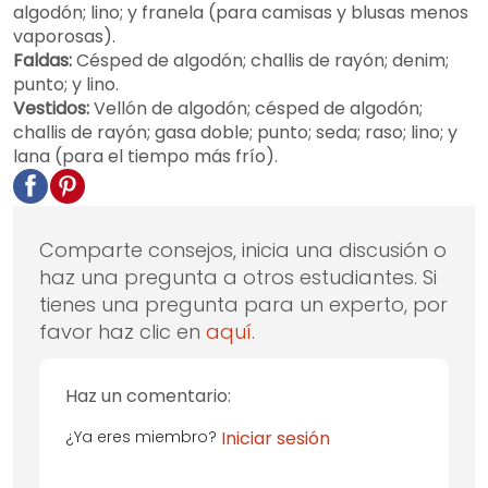
algodón; lino; y franela (para camisas y blusas menos
vaporosas).
Faldas:
Césped de algodón; challis de rayón; denim;
punto; y lino.
Vestidos:
Vellón de algodón; césped de algodón;
challis de rayón; gasa doble; punto; seda; raso; lino; y
lana (para el tiempo más frío).
Comparte consejos, inicia una discusión o
haz una pregunta a otros estudiantes. Si
tienes una pregunta para un experto, por
favor haz clic en
aquí
.
Haz un comentario:
¿Ya eres miembro?
Iniciar sesión