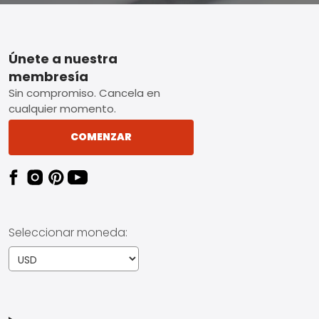
Footer
Únete a nuestra
membresía
Sin compromiso. Cancela en
cualquier momento.
COMENZAR
Seleccionar moneda: