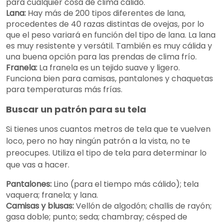
para cualquier cosa de clima cálido.
Lana:
Hay más de 200 tipos diferentes de lana,
procedentes de 40 razas distintas de ovejas, por lo
que el peso variará en función del tipo de lana. La lana
es muy resistente y versátil. También es muy cálida y
una buena opción para las prendas de clima frío.
Franela:
La franela es un tejido suave y ligero.
Funciona bien para camisas, pantalones y chaquetas
para temperaturas más frías.
Buscar un patrón para su tela
Si tienes unos cuantos metros de tela que te vuelven
loco, pero no hay ningún patrón a la vista, no te
preocupes. Utiliza el tipo de tela para determinar lo
que vas a hacer.
Pantalones:
Lino (para el tiempo más cálido); tela
vaquera; franela; y lana.
Camisas y blusas:
Vellón de algodón; challis de rayón;
gasa doble; punto; seda; chambray; césped de