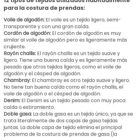
12 tipos de tejidos utilizados habitualmente
para la costura de prendas:
Voile de algodón:
El voile es un tejido ligero, semi-
transparente y con una gran caída.
Cordón de algodón:
El cordón de algodón es muy
similar al voile de algodón pero es ligeramente más
crujiente.
Rayón challis:
El rayón challis es un tejido suave y
ligero. Tiene una buena caída y es ligeramente más
pesado que otros tejidos ligeros, como el voile de
algodón y el césped de algodón.
Chambray:
El chambray es otro tejido suave y ligero.
No tiene tan buena caída como el rayón challis, el
voile de algodón o el césped de algodón.
Denim:
El Denim es un tejido pesado con muy poca
caída o estiramiento.
Doble gasa:
La doble gasa es un tejido único, ya que se
trata literalmente de dos capas de gasa tejidas
juntas. La doble capa de tejido elimina el principal
problema de la costura de prendas de gasa (la