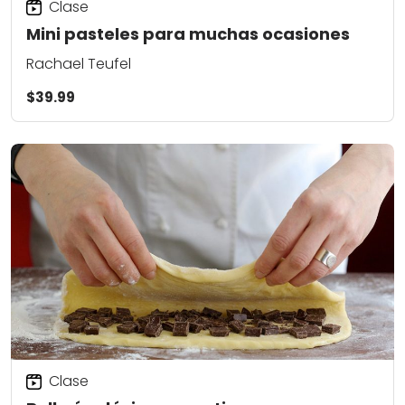
Clase
Mini pasteles para muchas ocasiones
Rachael Teufel
$39.99
Clase