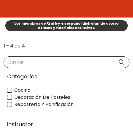
1 - 4
de
4
Buscar
Categorías
Cocina
Decoración De Pasteles
Repostería Y Panificación
Instructor