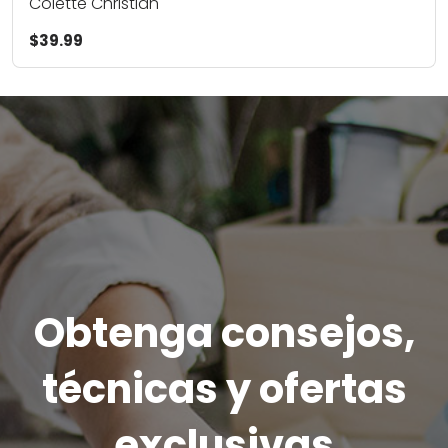
Colette Christian
$39.99
Obtenga consejos,
técnicas y ofertas
exclusivas