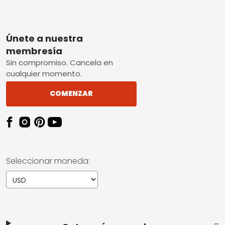
Footer
Únete a nuestra
membresía
Sin compromiso. Cancela en
cualquier momento.
COMENZAR
Seleccionar moneda: