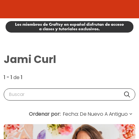
Jami Curl
1 - 1
de
1
Buscar
Ordenar por: