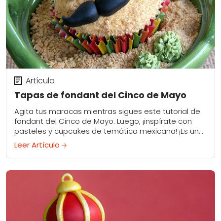
Artículo
Tapas de fondant del Cinco de Mayo
Agita tus maracas mientras sigues este tutorial de
fondant del Cinco de Mayo. Luego, ¡inspírate con
pasteles y cupcakes de temática mexicana! ¡Es una
fiesta!
Leer Artículo