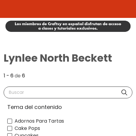
Lynlee North Beckett
1 - 6
de
6
Buscar
Tema del contenido
Adornos Para Tartas
Cake Pops
Cupcakes