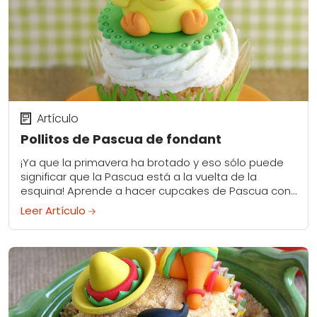
Artículo
Pollitos de Pascua de fondant
¡Ya que la primavera ha brotado y eso sólo puede
significar que la Pascua está a la vuelta de la
esquina! Aprende a hacer cupcakes de Pascua con
este tutorial...
Leer Artículo