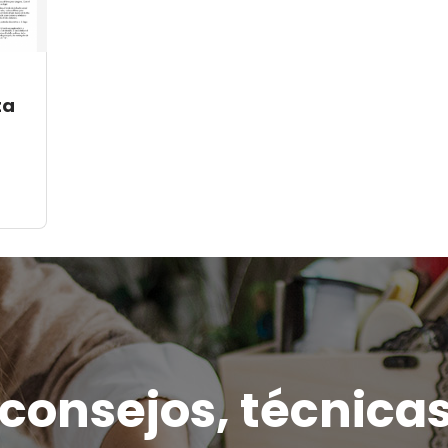
ta
onsejos, técnicas