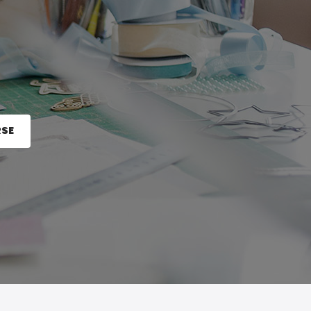
RSE
e el botón Registrarse.