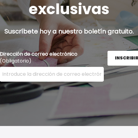
exclusivas
Suscríbete hoy a nuestro boletín gratuito.
Dirección de correo electrónico
INSCRIBI
(Obligatorio)
Ingrese su dirección de correo electrónico aquí y presion