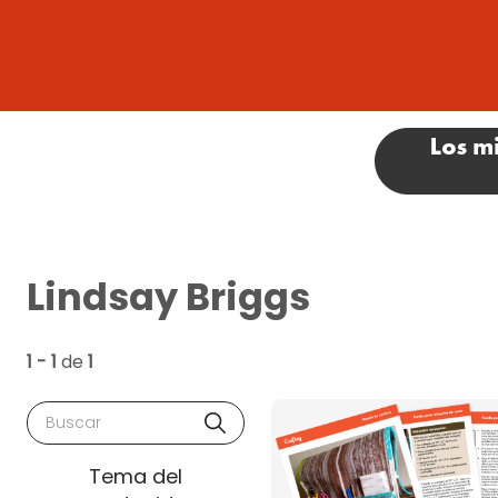
Lindsay Briggs
1 - 1
de
1
Buscar
Tema del