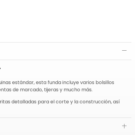
r
as estándar, esta funda incluye varios bolsillos
ientas de marcado, tijeras y mucho más.
itas detalladas para el corte y la construcción, así