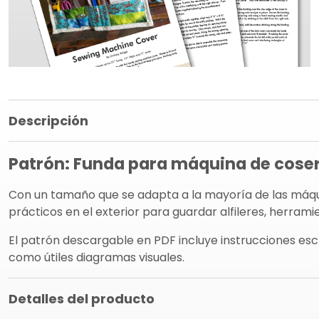
Panel de información del producto
Descripción
Patrón: Funda para máquina de cose
Con un tamaño que se adapta a la mayoría de las máquin
prácticos en el exterior para guardar alfileres, herram
El patrón descargable en PDF incluye instrucciones escr
como útiles diagramas visuales.
Detalles del producto