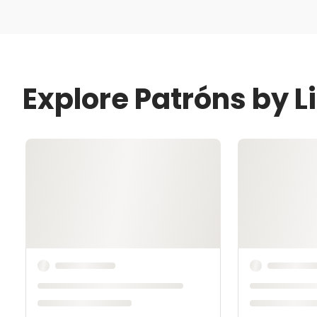
Explore Patróns by L