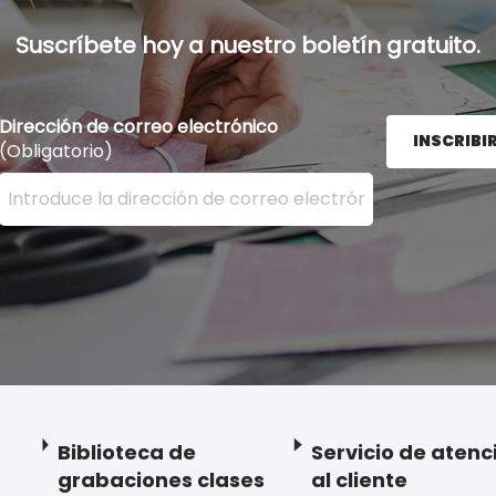
Suscríbete hoy a nuestro boletín gratuito.
Dirección de correo electrónico
INSCRIBI
(Obligatorio)
Ingrese su dirección de correo electrónico aquí y presion
Biblioteca de
Servicio de atenc
grabaciones clases
al cliente