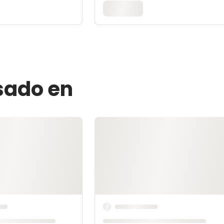
esado en