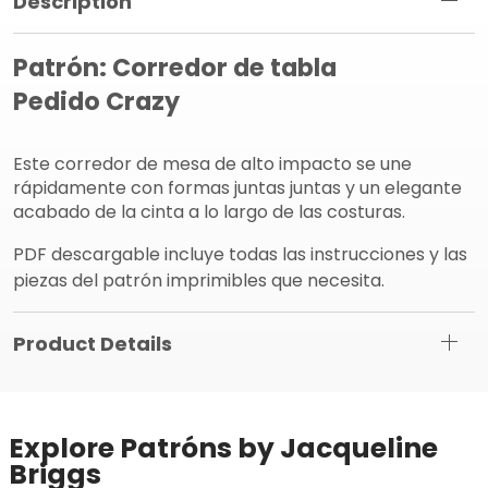
Panel de información del producto
Description
Patrón: Corredor de tabla
Pedido Crazy
Este corredor de mesa de alto impacto se une
rápidamente con formas juntas juntas y un elegante
acabado de la cinta a lo largo de las costuras.
PDF descargable incluye todas las instrucciones y las
piezas del patrón imprimibles que necesita.
Product Details
Explore Patróns by Jacqueline
Briggs