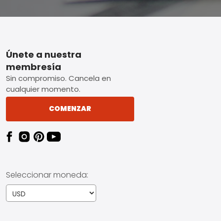
Footer
Únete a nuestra
membresía
Sin compromiso. Cancela en
cualquier momento.
COMENZAR
Seleccionar moneda: