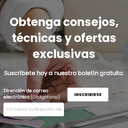
Obtenga consejos,
técnicas y ofertas
exclusivas
Suscríbete hoy a nuestro boletín gratuito.
Dirección de correo
INSCRIBIRSE
electrónico
(Obligatorio)
Ingrese su dirección de correo electrónico aquí y presi