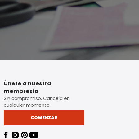
Footer
Únete a nuestra
membresía
Sin compromiso. Cancela en
cualquier momento.
COMENZAR