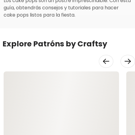
Los cake pops son un postre imprescindible. Con esta
guía, obtendrás consejos y tutoriales para hacer
cake pops listos para la fiesta.
Explore Patróns by Craftsy