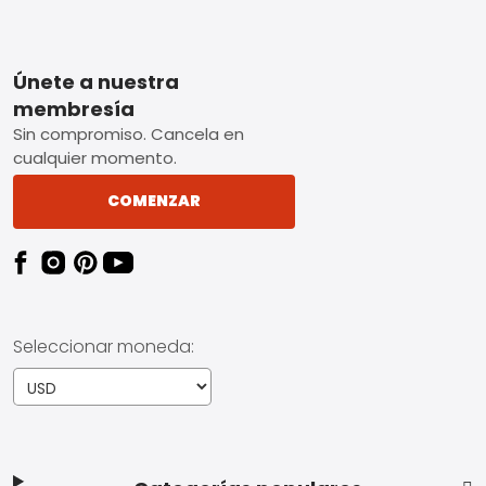
Footer
Únete a nuestra
membresía
Sin compromiso. Cancela en
cualquier momento.
COMENZAR
Seleccionar moneda: