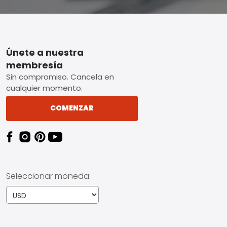
Footer
Únete a nuestra
membresía
Sin compromiso. Cancela en
cualquier momento.
COMENZAR
Seleccionar moneda: