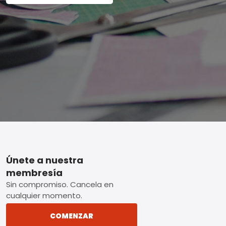
Footer
Únete a nuestra
membresía
Sin compromiso. Cancela en
cualquier momento.
COMENZAR