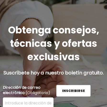
Obtenga consejos,
técnicas y ofertas
exclusivas
Suscríbete hoy a nuestro boletín gratuito.
Dirección de correo
INSCRIBIRSE
electrónico
(Obligatorio)
Ingrese su dirección de correo electrónico aquí y presi