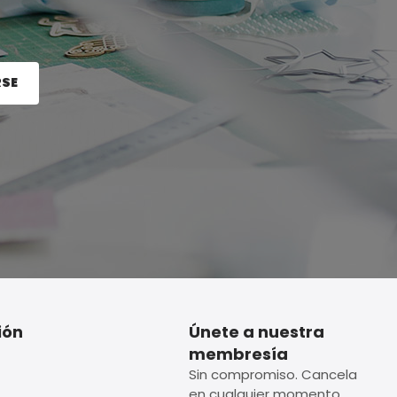
RSE
e el botón Registrarse.
ión
Únete a nuestra
membresía
Sin compromiso. Cancela
en cualquier momento.