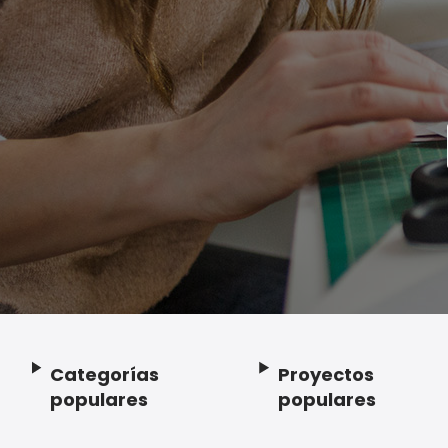
Categorías
Proyectos
Footer
populares
populares