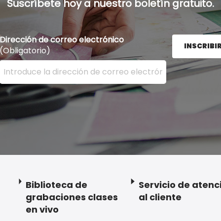
Suscríbete hoy a nuestro boletín gratuito.
Dirección de correo electrónico
INSCRIBI
(Obligatorio)
Ingrese su dirección de correo electrónico aquí y presion
Biblioteca de
Servicio de atenc
grabaciones clases
al cliente
en vivo