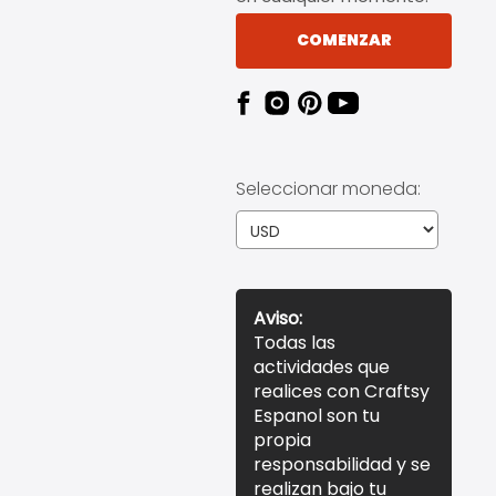
COMENZAR
Seleccionar moneda:
Aviso:
Todas las
actividades que
realices con Craftsy
Espanol son tu
propia
responsabilidad y se
realizan bajo tu