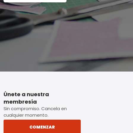
Footer
Únete a nuestra
membresía
Sin compromiso. Cancela en
cualquier momento.
COMENZAR