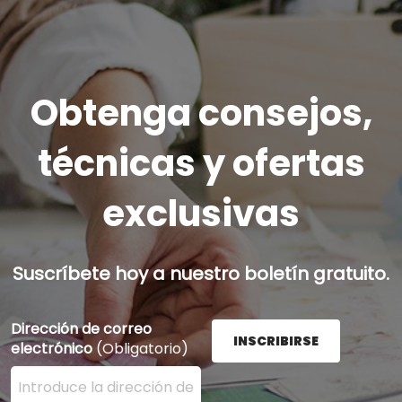
Obtenga consejos,
técnicas y ofertas
exclusivas
Suscríbete hoy a nuestro boletín gratuito.
Dirección de correo
INSCRIBIRSE
electrónico
(Obligatorio)
Ingrese su dirección de correo electrónico aquí y presi