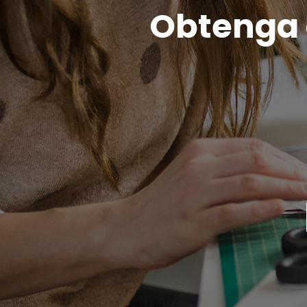
Obtenga c