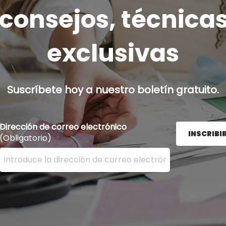
onsejos, técnicas
exclusivas
Suscríbete hoy a nuestro boletín gratuito.
Dirección de correo electrónico
INSCRIBI
(Obligatorio)
Ingrese su dirección de correo electrónico aquí y presion