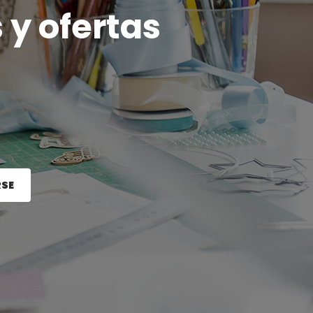
 y ofertas
RSE
e el botón Registrarse.