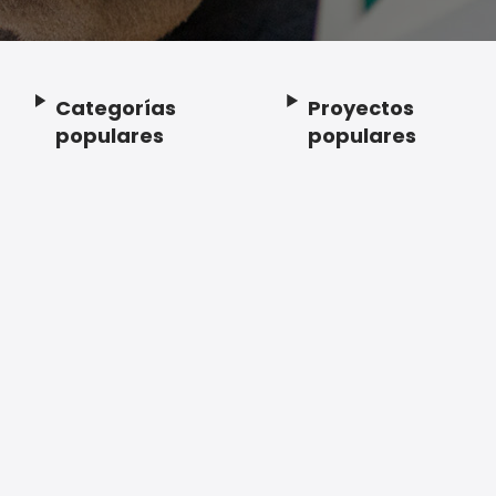
Categorías
Proyectos
Footer
populares
populares