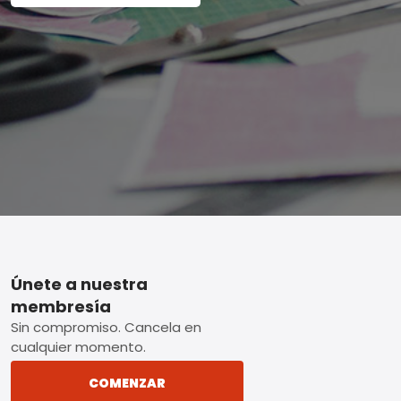
Footer
Únete a nuestra
membresía
Sin compromiso. Cancela en
cualquier momento.
COMENZAR