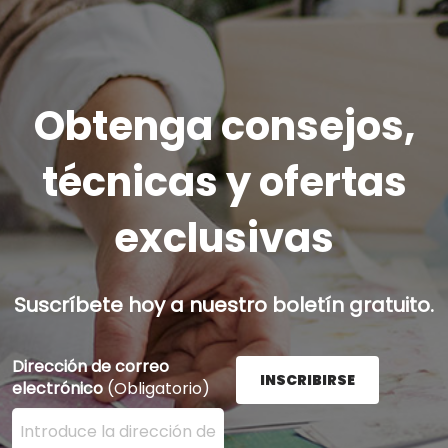
Obtenga consejos,
técnicas y ofertas
exclusivas
Suscríbete hoy a nuestro boletín gratuito.
Dirección de correo
INSCRIBIRSE
electrónico
(Obligatorio)
Ingrese su dirección de correo electrónico aquí y presi