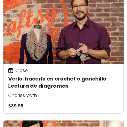
Clase
Verlo, hacerlo en crochet o ganchillo:
Lectura de diagramas
Charles Voth
$39.99