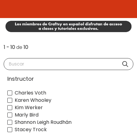
1 - 10
de
10
Buscar
Instructor
Charles Voth
Karen Whooley
Kim Werker
Marly Bird
Shannon Leigh Roudhán
Stacey Trock