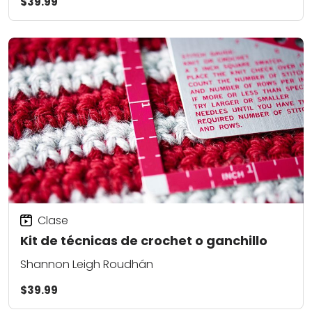
$39.99
Clase
Kit de técnicas de crochet o ganchillo
Shannon Leigh Roudhán
$39.99