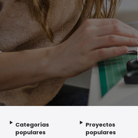
Categorías
Proyectos
Footer
populares
populares