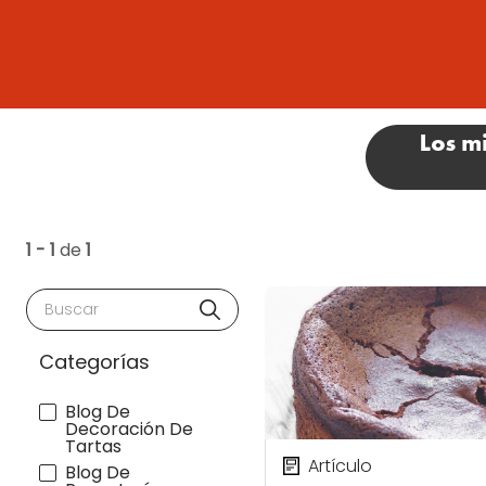
1 - 1
de
1
Buscar
Categorías
Blog De
Decoración De
Tartas
Artículo
Blog De