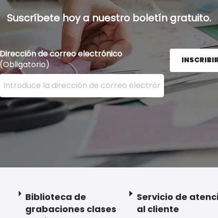
Suscríbete hoy a nuestro boletín gratuito.
Dirección de correo electrónico
INSCRIBI
(Obligatorio)
Ingrese su dirección de correo electrónico aquí y presion
Biblioteca de
Servicio de atenc
grabaciones clases
al cliente