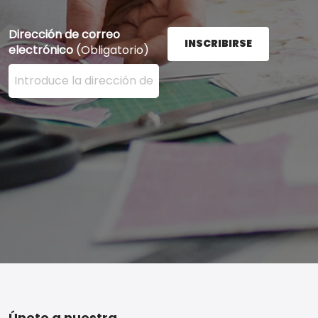
Dirección de correo
INSCRIBIRSE
electrónico
(Obligatorio)
Ingrese su dirección de correo electrónico aquí y presi
Únete a nuestra