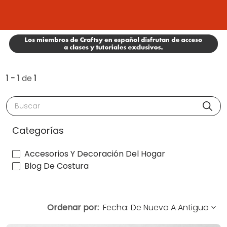
1 - 1
de
1
Buscar
Categorías
Accesorios Y Decoración Del Hogar
Blog De Costura
Ordenar por: