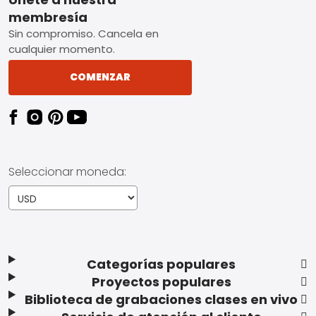
Footer
membresía
Sin compromiso. Cancela en
cualquier momento.
COMENZAR
Seleccionar moneda:
Categorías populares
Proyectos populares
Biblioteca de grabaciones clases en vivo