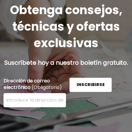
Obtenga consejos,
técnicas y ofertas
exclusivas
Suscríbete hoy a nuestro boletín gratuito.
Dirección de correo
INSCRIBIRSE
electrónico
(Obligatorio)
Ingrese su dirección de correo electrónico aquí y presi