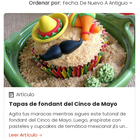
Ordenar por:
Artículo
Tapas de fondant del Cinco de Mayo
Agita tus maracas mientras sigues este tutorial de
fondant del Cinco de Mayo. Luego, ¡inspírate con
pasteles y cupcakes de temática mexicana! ¡Es una
fiesta!
Leer Artículo