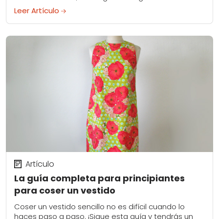
Vamos a repasar tu...
Leer Artículo
Artículo
La guía completa para principiantes
para coser un vestido
Coser un vestido sencillo no es difícil cuando lo
haces paso a paso. ¡Sigue esta guía y tendrás un