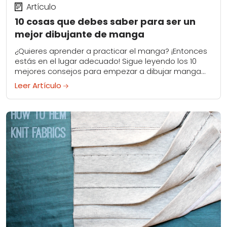
Artículo
10 cosas que debes saber para ser un
mejor dibujante de manga
¿Quieres aprender a practicar el manga? ¡Entonces
estás en el lugar adecuado! Sigue leyendo los 10
mejores consejos para empezar a dibujar manga
con éxito...
Leer Artículo