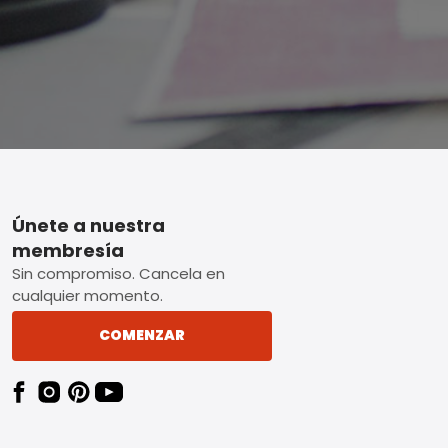
Footer
Únete a nuestra
membresía
Sin compromiso. Cancela en
cualquier momento.
COMENZAR