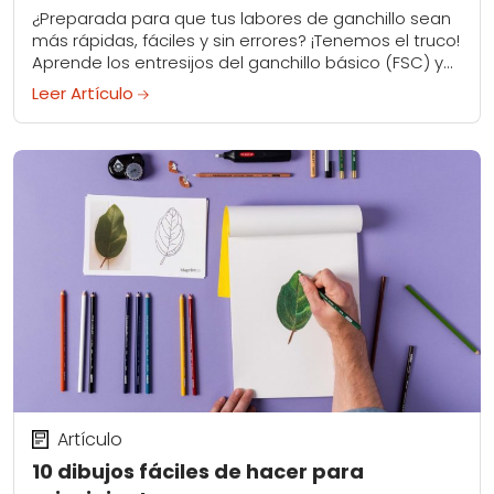
¿Preparada para que tus labores de ganchillo sean
más rápidas, fáciles y sin errores? ¡Tenemos el truco!
Aprende los entresijos del ganchillo básico (FSC) y
comienza tu proyecto con puntos...
Leer Artículo
Artículo
10 dibujos fáciles de hacer para