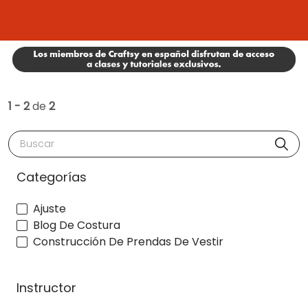
1 - 2
de
2
Buscar
Categorías
Ajuste
Blog De Costura
Construcción De Prendas De Vestir
Instructor