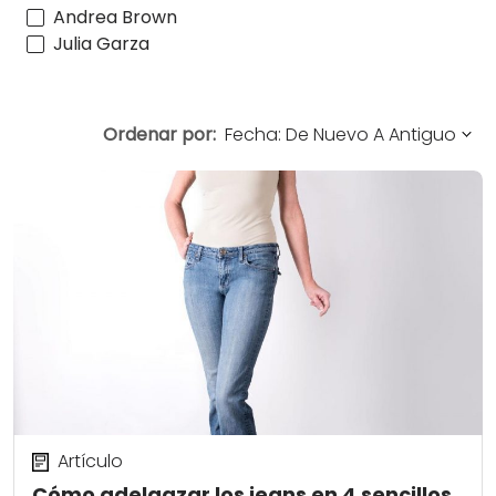
Andrea Brown
Julia Garza
Ordenar por:
Artículo
Cómo adelgazar los jeans en 4 sencillos