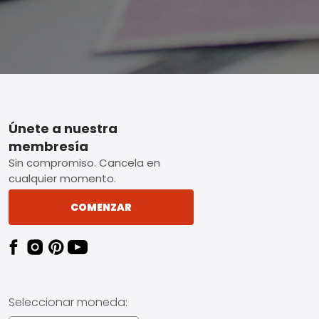
Footer
Únete a nuestra
membresía
Sin compromiso. Cancela en
cualquier momento.
COMENZAR
Seleccionar moneda: