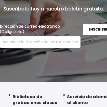
Suscríbete hoy a nuestro boletín gratuito.
Dirección de correo electrónico
INSCRIBI
(Obligatorio)
Ingrese su dirección de correo electrónico aquí y presion
Biblioteca de
Servicio de atenc
grabaciones clases
al cliente