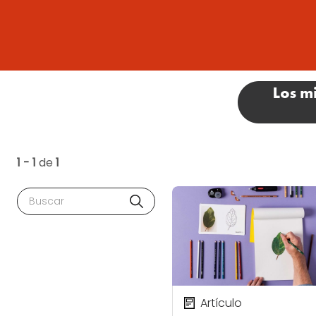
1 - 1
de
1
Buscar
Artículo