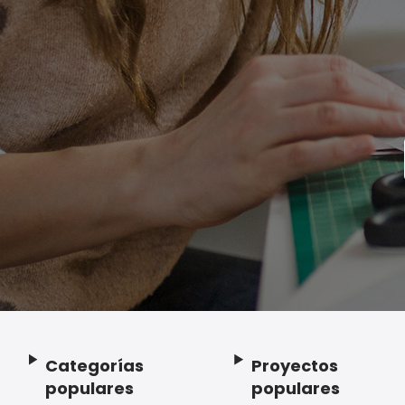
Categorías
Proyectos
Footer
populares
populares