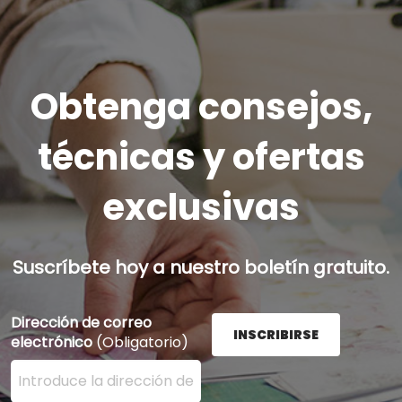
Obtenga consejos,
técnicas y ofertas
exclusivas
Suscríbete hoy a nuestro boletín gratuito.
Dirección de correo
INSCRIBIRSE
electrónico
(Obligatorio)
Ingrese su dirección de correo electrónico aquí y presi