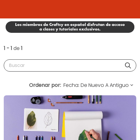
1 - 1
de
1
Buscar
Ordenar por: