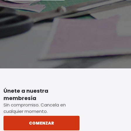
Footer
Únete a nuestra
membresía
Sin compromiso. Cancela en
cualquier momento.
COMENZAR