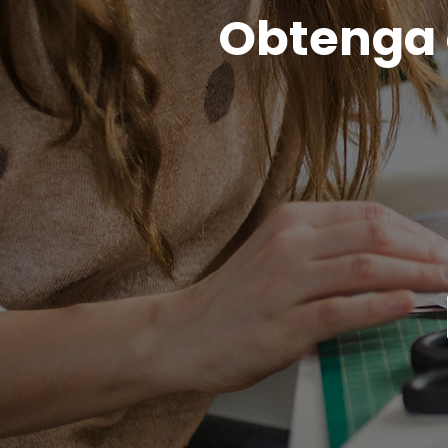
Obtenga c