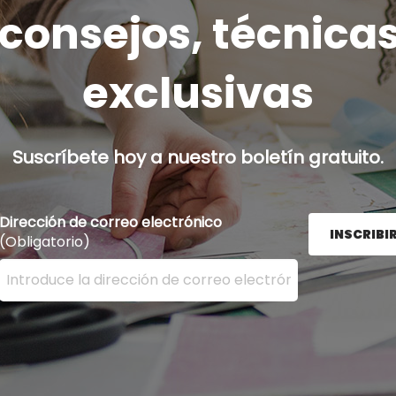
onsejos, técnicas
exclusivas
Suscríbete hoy a nuestro boletín gratuito.
Dirección de correo electrónico
INSCRIBI
(Obligatorio)
Ingrese su dirección de correo electrónico aquí y presion