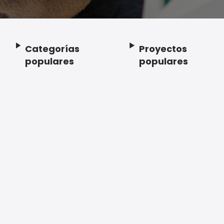
Categorías
Proyectos
Footer
populares
populares