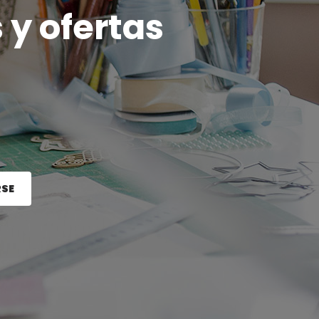
 y ofertas
RSE
e el botón Registrarse.