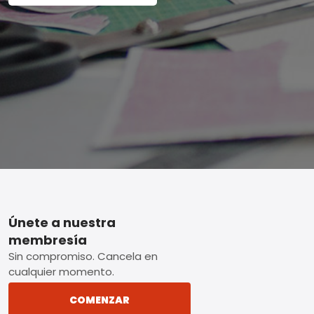
Footer
Únete a nuestra
membresía
Sin compromiso. Cancela en
cualquier momento.
COMENZAR