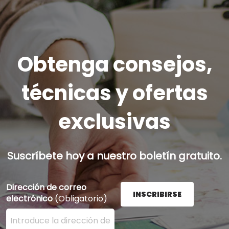
Obtenga consejos,
técnicas y ofertas
exclusivas
Suscríbete hoy a nuestro boletín gratuito.
Dirección de correo
INSCRIBIRSE
electrónico
(Obligatorio)
Ingrese su dirección de correo electrónico aquí y presi