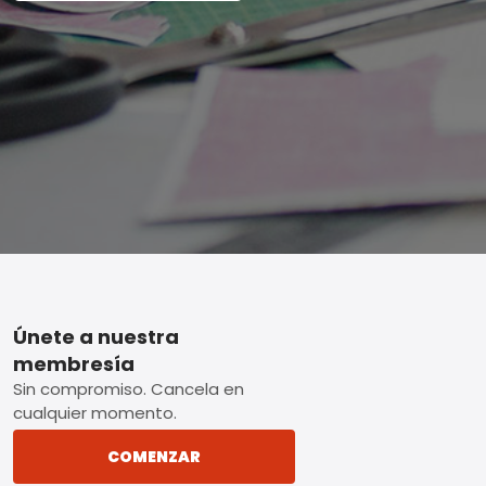
Footer
Únete a nuestra
membresía
Sin compromiso. Cancela en
cualquier momento.
COMENZAR