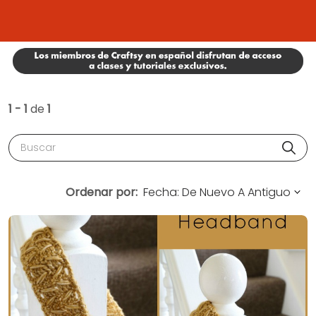
1 - 1
de
1
Buscar
Ordenar por: