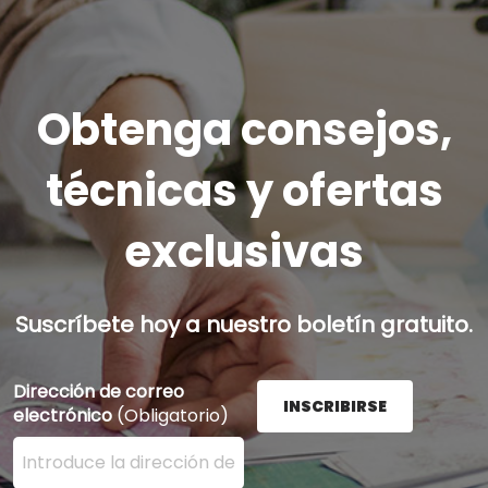
Obtenga consejos,
técnicas y ofertas
exclusivas
Suscríbete hoy a nuestro boletín gratuito.
Dirección de correo
INSCRIBIRSE
electrónico
(Obligatorio)
Ingrese su dirección de correo electrónico aquí y presi