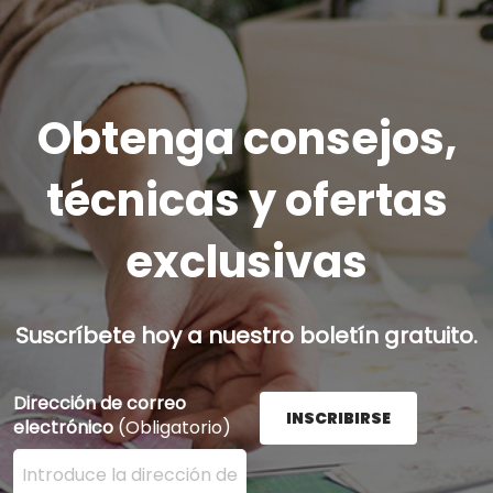
Obtenga consejos,
técnicas y ofertas
exclusivas
Suscríbete hoy a nuestro boletín gratuito.
Dirección de correo
INSCRIBIRSE
electrónico
(Obligatorio)
Ingrese su dirección de correo electrónico aquí y presi