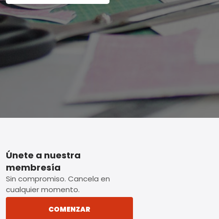
Footer
Únete a nuestra
membresía
Sin compromiso. Cancela en
cualquier momento.
COMENZAR