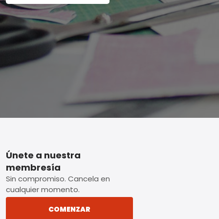
Footer
Únete a nuestra
membresía
Sin compromiso. Cancela en
cualquier momento.
COMENZAR