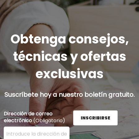
Obtenga consejos,
técnicas y ofertas
exclusivas
Suscríbete hoy a nuestro boletín gratuito.
Dirección de correo
INSCRIBIRSE
electrónico
(Obligatorio)
Ingrese su dirección de correo electrónico aquí y presi