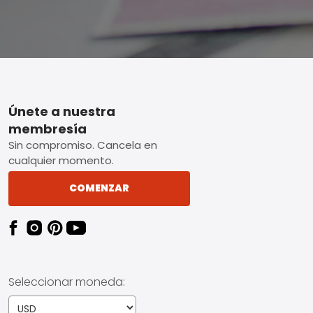
Footer
Únete a nuestra
membresía
Sin compromiso. Cancela en
cualquier momento.
COMENZAR
Seleccionar moneda: