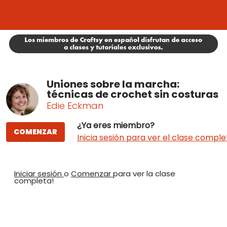
Uniones sobre la marcha:
técnicas de crochet sin costuras
Edie Eckman
¿Ya eres miembro?
COMENZAR
Inicia sesión para ver el clase comple
Iniciar sesión
o
Comenzar
para ver la clase
completa!