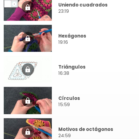
Uniendo cuadrados
23:19
Hexágonos
19:16
Triángulos
16:38
Círculos
15:59
Motivos de octágonos
24:59