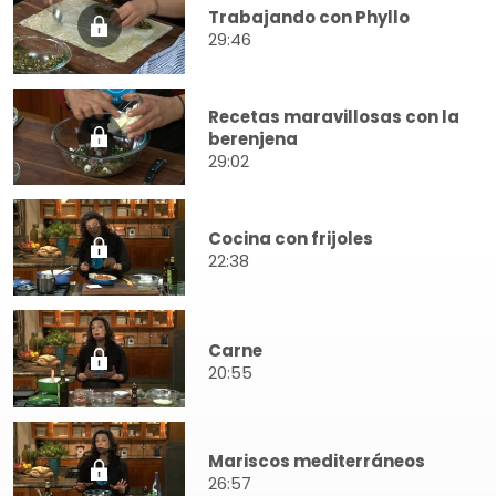
Trabajando con Phyllo
29:46
Recetas maravillosas con la
berenjena
29:02
Cocina con frijoles
22:38
Carne
20:55
Mariscos mediterráneos
26:57