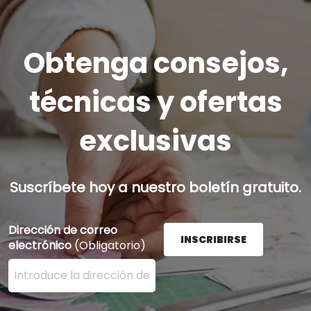
Obtenga consejos,
técnicas y ofertas
exclusivas
Suscríbete hoy a nuestro boletín gratuito.
Dirección de correo
INSCRIBIRSE
electrónico
(Obligatorio)
Ingrese su dirección de correo electrónico aquí y presi