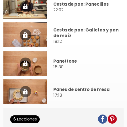
Cesta de pan: Panecillos
22:02
Cesta de pan: Galletas y pan
de maíz
18:12
Panettone
15:30
Panes de centro de mesa
17:13
6 Lecciones