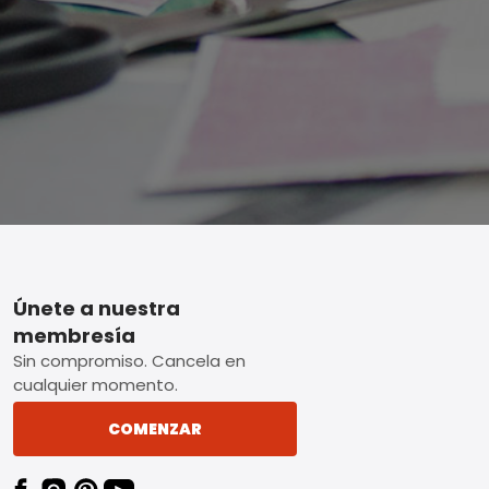
Footer
Únete a nuestra
membresía
Sin compromiso. Cancela en
cualquier momento.
COMENZAR