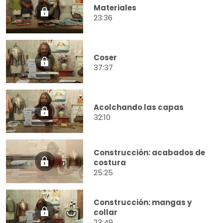
Materiales
23:36
Coser
37:37
Acolchando las capas
32:10
Construcción: acabados de
costura
25:25
Construcción: mangas y
collar
23:49