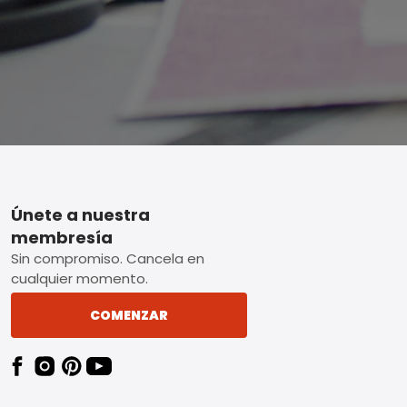
Footer
Únete a nuestra
membresía
Sin compromiso. Cancela en
cualquier momento.
COMENZAR