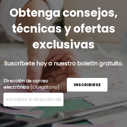
Obtenga consejos,
técnicas y ofertas
exclusivas
Suscríbete hoy a nuestro boletín gratuito.
Dirección de correo
INSCRIBIRSE
electrónico
(Obligatorio)
Ingrese su dirección de correo electrónico aquí y presi