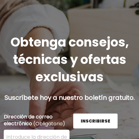
Obtenga consejos,
técnicas y ofertas
exclusivas
Suscríbete hoy a nuestro boletín gratuito.
Dirección de correo
INSCRIBIRSE
electrónico
(Obligatorio)
Ingrese su dirección de correo electrónico aquí y presi