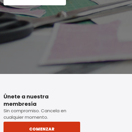
Footer
Únete a nuestra
membresía
Sin compromiso. Cancela en
cualquier momento.
COMENZAR