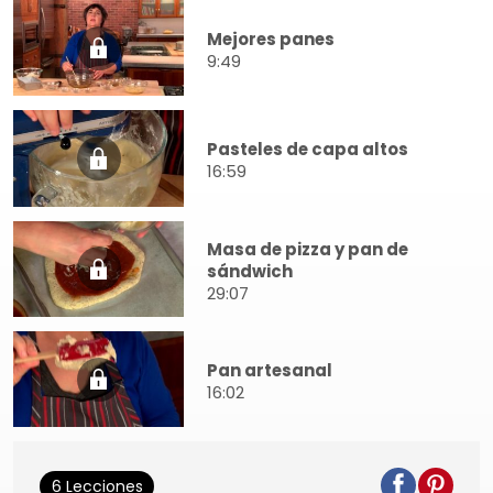
Mejores panes
9:49
Pasteles de capa altos
16:59
Masa de pizza y pan de
sándwich
29:07
Pan artesanal
16:02
6 Lecciones