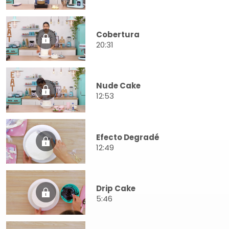
Cobertura
20:31
Nude Cake
12:53
Efecto Degradé
12:49
Drip Cake
5:46