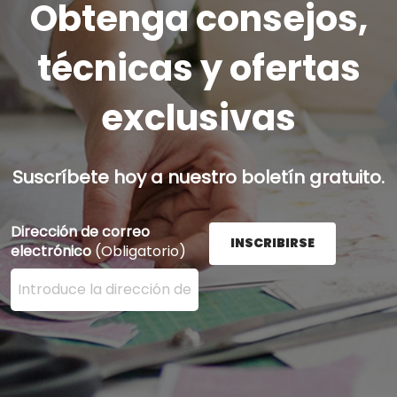
Obtenga consejos,
técnicas y ofertas
exclusivas
Suscríbete hoy a nuestro boletín gratuito.
Dirección de correo
INSCRIBIRSE
electrónico
(Obligatorio)
Ingrese su dirección de correo electrónico aquí y presi