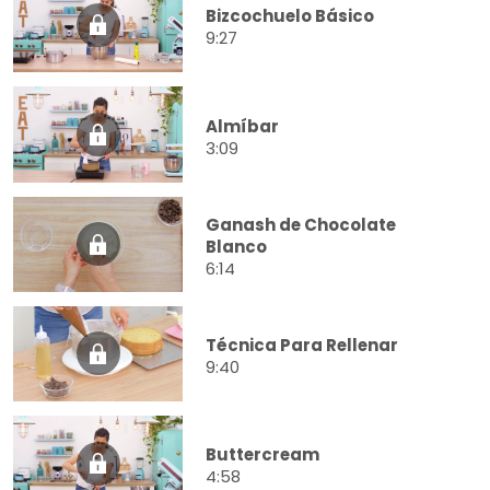
Bizcochuelo Básico
9:27
Almíbar
3:09
Ganash de Chocolate
Blanco
6:14
Técnica Para Rellenar
9:40
Buttercream
4:58