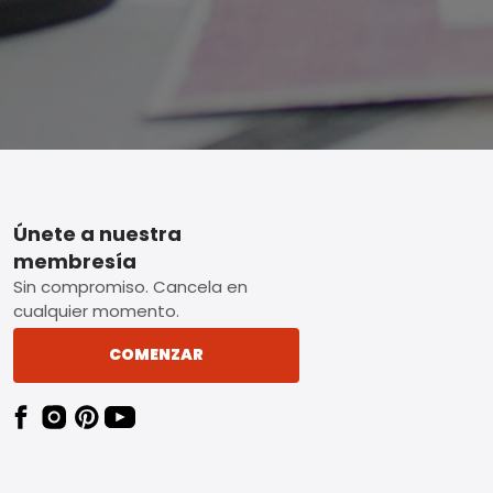
Footer
Únete a nuestra
membresía
Sin compromiso. Cancela en
cualquier momento.
COMENZAR