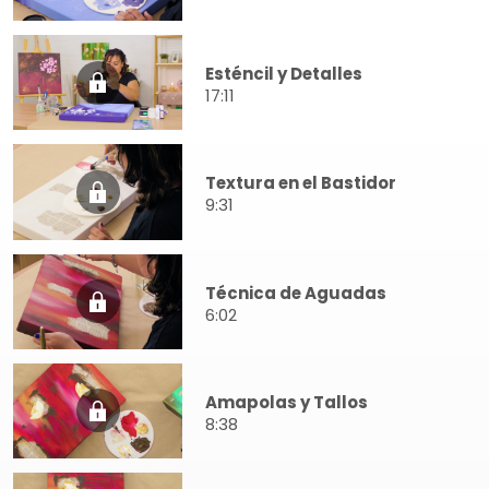
Esténcil y Detalles
17:11
Textura en el Bastidor
9:31
Técnica de Aguadas
6:02
Amapolas y Tallos
8:38