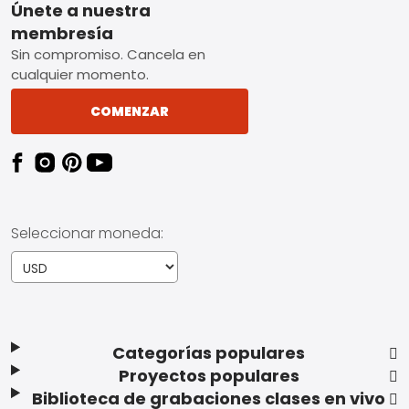
Footer
Únete a nuestra
membresía
Sin compromiso. Cancela en
cualquier momento.
COMENZAR
Seleccionar moneda:
Categorías populares
Proyectos populares
Biblioteca de grabaciones clases en vivo