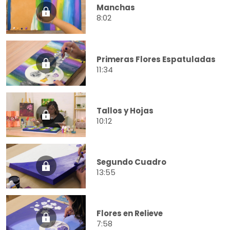
Manchas
8:02
Primeras Flores Espatuladas
11:34
Tallos y Hojas
10:12
Segundo Cuadro
13:55
Flores en Relieve
7:58