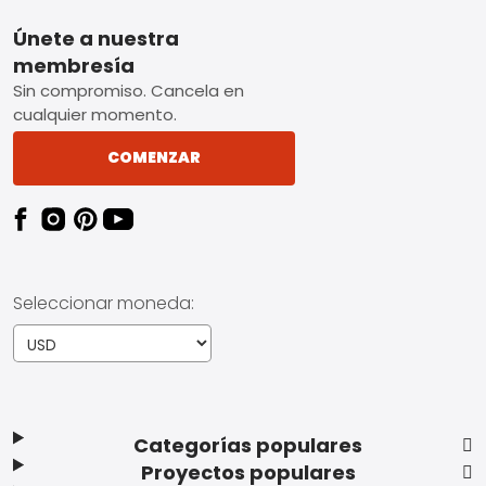
Footer
Únete a nuestra
membresía
Sin compromiso. Cancela en
cualquier momento.
COMENZAR
Seleccionar moneda:
Categorías populares
Proyectos populares