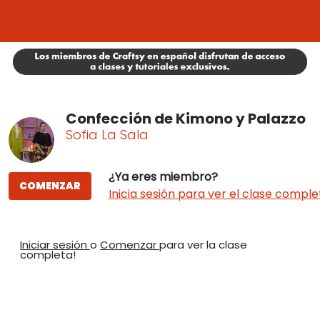
Confección de Kimono y Palazzo
Sofia La Sala
¿Ya eres miembro?
COMENZAR
Inicia sesión para ver el clase comple
Iniciar sesión
o
Comenzar
para ver la clase
completa!