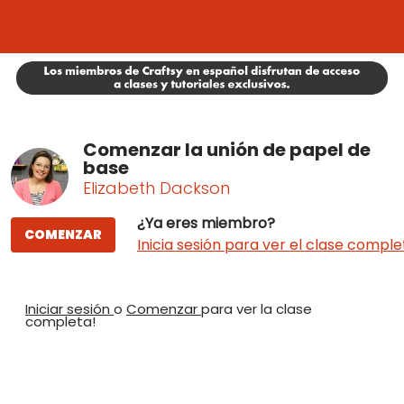
Comenzar la unión de papel de
base
Elizabeth Dackson
¿Ya eres miembro?
COMENZAR
Inicia sesión para ver el clase comple
Iniciar sesión
o
Comenzar
para ver la clase
completa!