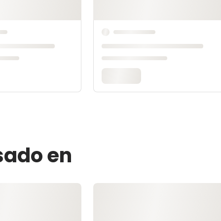
esado en