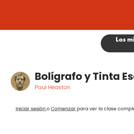
Bolígrafo y Tinta E
Paul Heaston
Iniciar sesión
o
Comenzar
para ver la clase compl