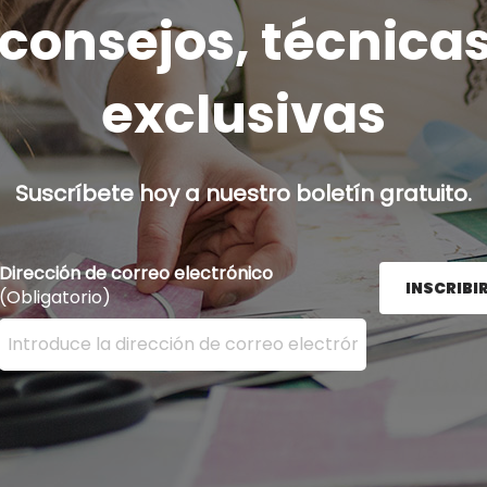
onsejos, técnicas
exclusivas
Suscríbete hoy a nuestro boletín gratuito.
Dirección de correo electrónico
INSCRIBI
(Obligatorio)
Ingrese su dirección de correo electrónico aquí y presion