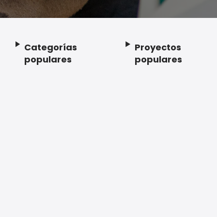
Categorías
Proyectos
Footer
populares
populares