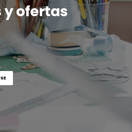
 y ofertas
RSE
e el botón Registrarse.