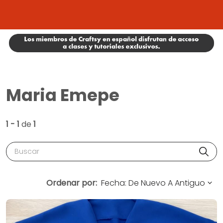
Maria Emepe
1 - 1
de
1
Buscar
Ordenar por: