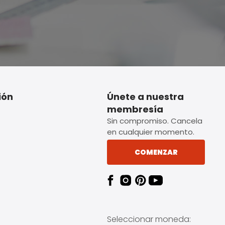
ión
Únete a nuestra
membresía
Sin compromiso. Cancela
en cualquier momento.
COMENZAR
Seleccionar moneda: