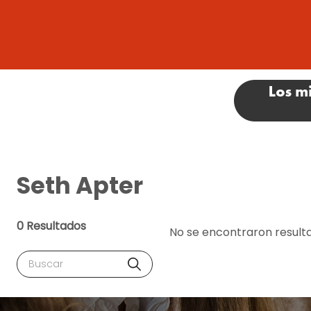
Seth Apter
0 Resultados
No se encontraron result
Buscar