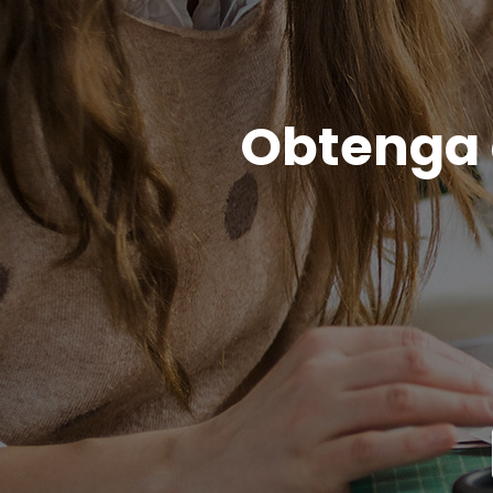
Obtenga c