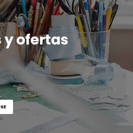
 y ofertas
RSE
e el botón Registrarse.