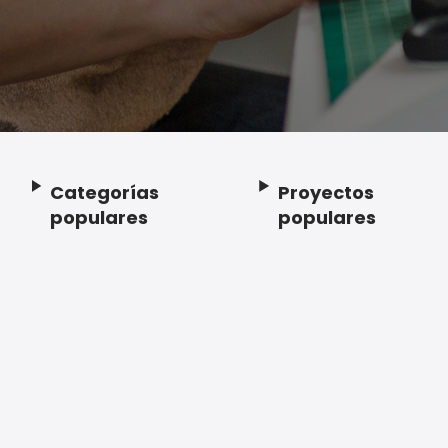
Categorías
Proyectos
Footer
populares
populares