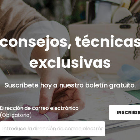
onsejos, técnicas
exclusivas
Suscríbete hoy a nuestro boletín gratuito.
Dirección de correo electrónico
INSCRIBI
(Obligatorio)
Ingrese su dirección de correo electrónico aquí y presion