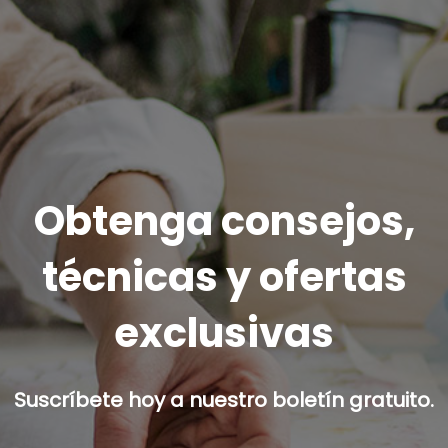
Obtenga consejos,
técnicas y ofertas
exclusivas
Suscríbete hoy a nuestro boletín gratuito.