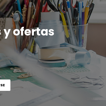
 y ofertas
RSE
e el botón Registrarse.