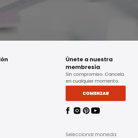
ión
Únete a nuestra
membresía
Sin compromiso. Cancela
en cualquier momento.
COMENZAR
Seleccionar moneda: