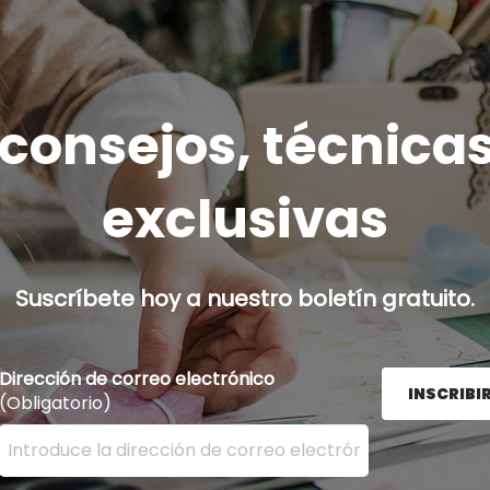
onsejos, técnicas
exclusivas
Suscríbete hoy a nuestro boletín gratuito.
Dirección de correo electrónico
INSCRIBI
(Obligatorio)
Ingrese su dirección de correo electrónico aquí y presion