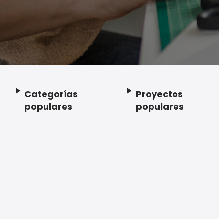
Categorías
Proyectos
Footer
populares
populares