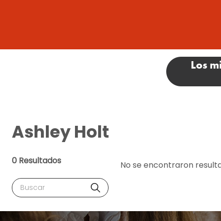
Ashley Holt
0 Resultados
No se encontraron result
Buscar