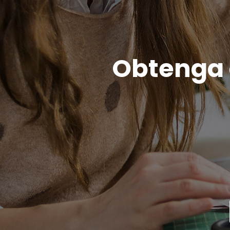
Obtenga c