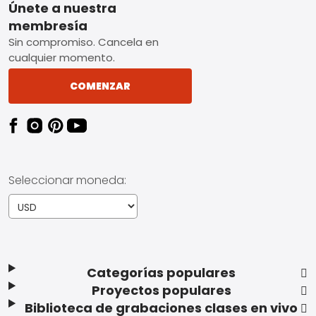
Footer
Únete a nuestra
membresía
Sin compromiso. Cancela en
cualquier momento.
COMENZAR
Seleccionar moneda:
Categorías populares
Proyectos populares
Biblioteca de grabaciones clases en vivo