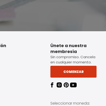
ión
Únete a nuestra
membresía
Sin compromiso. Cancela
en cualquier momento.
COMENZAR
Seleccionar moneda: