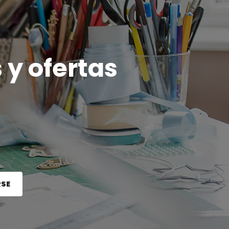
 y ofertas
RSE
e el botón Registrarse.