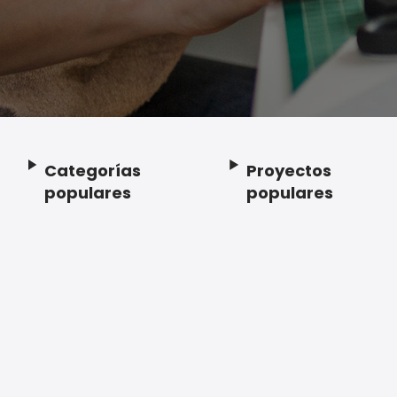
Categorías
Proyectos
Footer
populares
populares