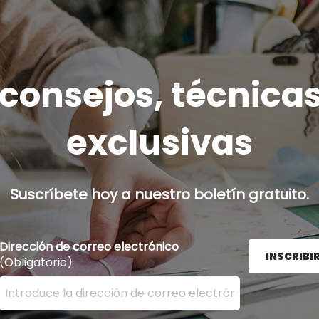
onsejos, técnicas
exclusivas
Suscríbete hoy a nuestro boletín gratuito.
Dirección de correo electrónico
INSCRIBI
(Obligatorio)
Ingrese su dirección de correo electrónico aquí y presion