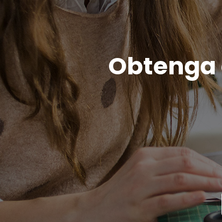
Obtenga c