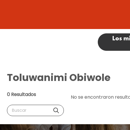
Toluwanimi Obiwole
0 Resultados
No se encontraron result
Buscar