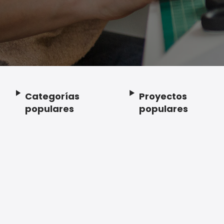
Categorías
Proyectos
Footer
populares
populares