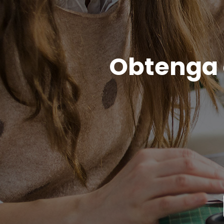
Obtenga c