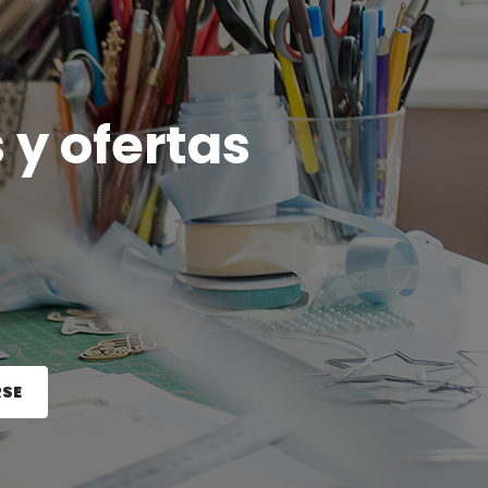
 y ofertas
RSE
e el botón Registrarse.