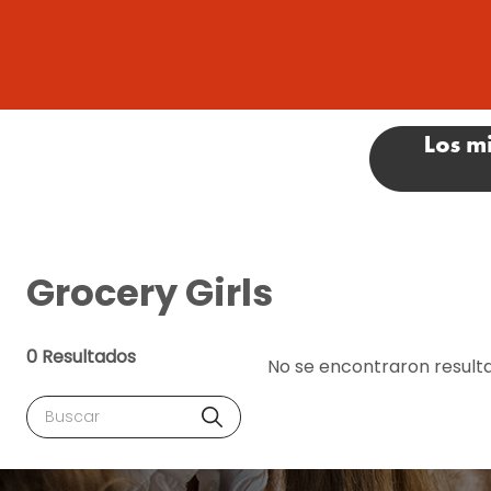
Grocery Girls
0 Resultados
No se encontraron result
Buscar