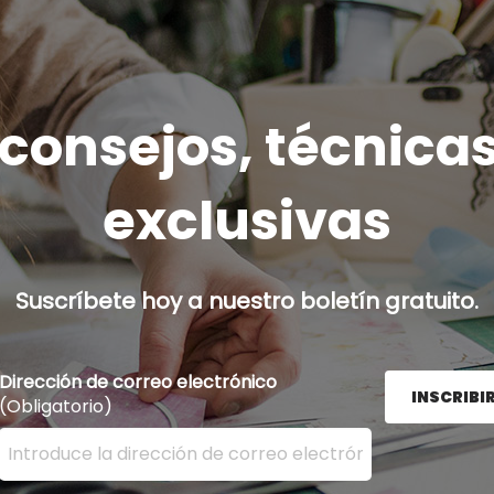
onsejos, técnicas
exclusivas
Suscríbete hoy a nuestro boletín gratuito.
Dirección de correo electrónico
INSCRIBI
(Obligatorio)
Ingrese su dirección de correo electrónico aquí y presion