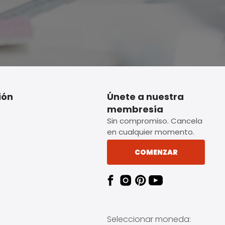
ión
Únete a nuestra
membresía
Sin compromiso. Cancela
en cualquier momento.
COMENZAR
Seleccionar moneda: