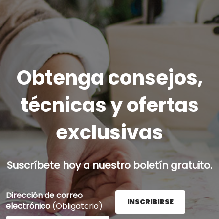
Obtenga consejos,
técnicas y ofertas
exclusivas
Suscríbete hoy a nuestro boletín gratuito.
Dirección de correo
INSCRIBIRSE
electrónico
(Obligatorio)
Ingrese su dirección de correo electrónico aquí y presi