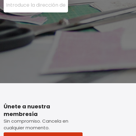
Footer
Únete a nuestra
membresía
Sin compromiso. Cancela en
cualquier momento.