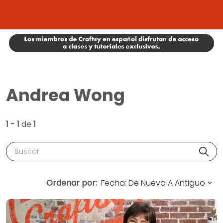
Andrea Wong
1 - 1
de
1
Buscar
Ordenar por: